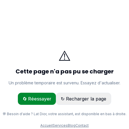
⚠️
Cette page n'a pas pu se charger
Un problème temporaire est survenu. Essayez d'actualiser.
🔄 Réessayer
↻ Recharger la page
💬 Besoin d'aide ? Lat Dior, votre assistant, est disponible en bas à droite.
Accueil
Services
Blog
Contact