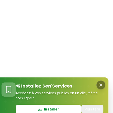
📲 Installez Sen'Services
Accédez à vos services publics en un clic, même
hors ligne !
Installer
Plus tard