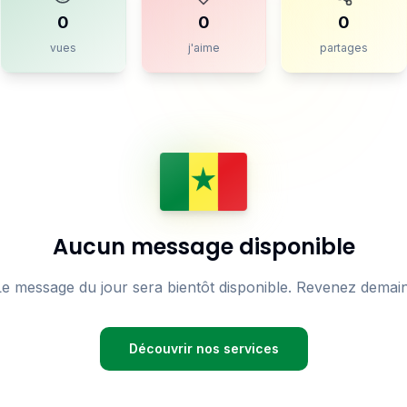
0
0
0
vues
j'aime
partages
Aucun message disponible
Le message du jour sera bientôt disponible. Revenez demain
Découvrir nos services