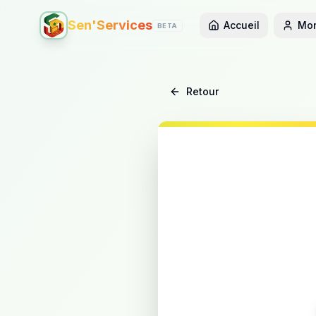
Sen'Services
Accueil
Mon
BETA
Retour