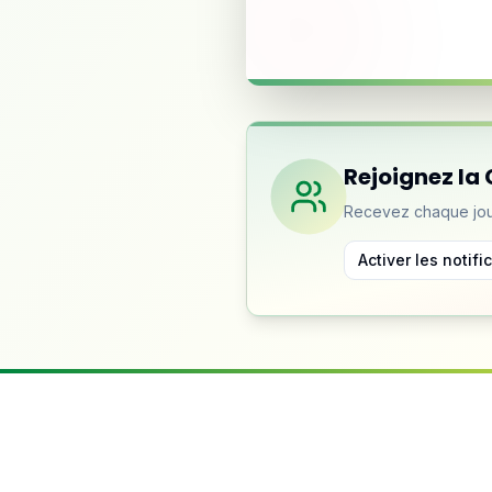
Rejoignez l
Recevez chaque jour
Activer les notifi