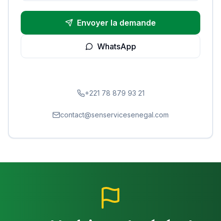
Envoyer la demande
WhatsApp
+221 78 879 93 21
contact@senservicesenegal.com