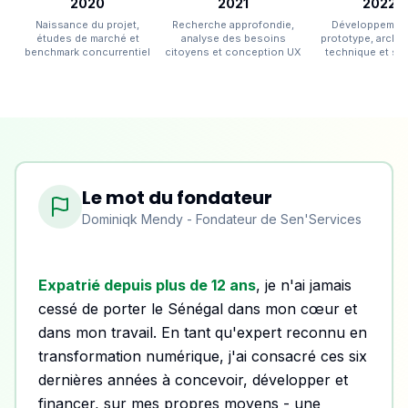
2020
2021
2022
Naissance du projet,
Recherche approfondie,
Développemen
études de marché et
analyse des besoins
prototype, archit
benchmark concurrentiel
citoyens et conception UX
technique et séc
Le mot du fondateur
Dominiqk Mendy - Fondateur de Sen'Services
Expatrié depuis plus de 12 ans
, je n'ai jamais
cessé de porter le Sénégal dans mon cœur et
dans mon travail. En tant qu'expert reconnu en
transformation numérique, j'ai consacré ces six
dernières années à concevoir, développer et
financer, sur mes propres moyens - une