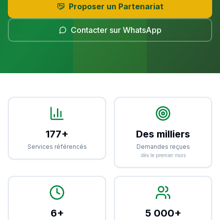
Proposer un Partenariat
Contacter sur WhatsApp
177+
Des milliers
Services référencés
Demandes reçues
dès le premier mois
6+
5 000+